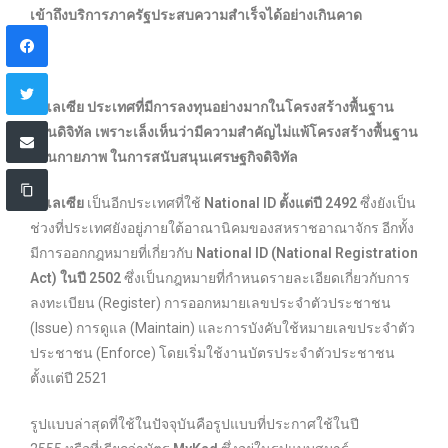
เข้าถึงบริการภาครัฐประสบความสำเร็จได้อย่างเกินคาด
มาเลเซีย
ประเทศที่มีการลงทุนอย่างมากในโครงสร้างพื้นฐาน
ด้านดิจิทัล เพราะเล็งเห็นว่ามีความสำคัญไม่แพ้โครงสร้างพื้นฐาน
ด้านกายภาพ ในการสนับสนุนเศรษฐกิจดิจิทัล
มาเลเซีย
เป็นอีกประเทศที่ใช้
National ID ตั้งแต่ปี 2492
ซึ่งยังเป็น
ช่วงที่ประเทศยังอยู่ภายใต้อาณานิคมของสหราชอาณาจักร อีกทั้ง
มีการออกกฎหมายที่เกี่ยวกับ
National ID (National Registration
Act) ในปี 2502
ซึ่งเป็นกฎหมายที่กำหนดรายละเอียดเกี่ยวกับการ
ลงทะเบียน (Register) การออกหมายเลขประจำตัวประชาชน
(Issue) การดูแล (Maintain) และการบังคับใช้หมายเลขประจำตัว
ประชาชน (Enforce) โดยเริ่มใช้งานบัตรประจำตัวประชาชน
ตั้งแต่ปี 2521
รูปแบบล่าสุดที่ใช้ในปัจจุบันคือรูปแบบที่ประกาศใช้ในปี