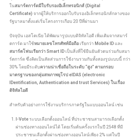
ใน
สมาร์ตการ์ดมีใบรับรองอิเล็กทรอนิกส์ (Digital
Certificate)
จากผู้ให้บริการออกใบรับรองอิเล็กทรอนิกส์กลางของ
รัฐบาลมาตั้งแต่เริ่มโครงการเกือบ 20 ปีที่ผ่านมา
ปัจจุบัน เอสโตเนีย ได้พัฒนารูปแบบดิจิทัลไอดี เพิ่มเติมจากสมาร์
ตการ์ด มาใช้
หมายเลขโทรศัพท์มือถือ
เรียกว่า
Mobile ID
และ
สมาร์ตโฟนเรียกว่า Smart ID
เป็นสิ่งที่ใช้ยืนยันตัวตนร่วมกับสมา
ร์ตการ์ด ซึ่งคิดเป็นสัดส่วนการใช้งานรวมกันทั้งสองรูปแบบนี้ กว่า
30% โดยมีระดับ
ความน่าเชื่อถือในระดับ “สูง” ตามกรอบ
มาตรฐานของกลุ่มสหภาพยุโรป eIDAS (electronic
IDentification, Authentication and trust Services) ในเรื่อง
ดิจิทัลไอดี
สำหรับตัวอย่างการใช้งานบริการภาครัฐในแบบออนไลน์ เช่น
I-Vote
ระบบเลือกตั้งออนไลน์ ที่ประชาชนสามารถเลือกตั้ง
ผ่านช่องทางออนไลน์ได้ โดยเริ่มต้นครั้งแรกในปี 2548 ที่มี
ประชาชนเลือกตั้งผ่านช่องทางออนไลน์เพียง 2% แต่ในปี