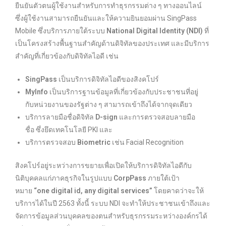
ยืนยันตัวตนผู้ใช้งานสำหรับการทำธุรกรรมต่าง ๆ ทางออนไลน์
ซึ่งผู้ใช้งานสามารถยืนยันและให้ความยินยอมผ่าน SingPass
Mobile ซึ่งบริการภายใต้ระบบ
National Digital Identity (NDI)
ที่
เป็นโครงสร้างพื้นฐานสำคัญด้านดิจิทัลของประเทศ และมีบริการ
สำคัญที่เกี่ยวข้องกับดิจิทัลไอดี เช่น
SingPass
เป็นบริการดิจิทัลไอดีของสิงคโปร์
MyInfo
เป็นบริการฐานข้อมูลที่เกี่ยวข้องกับประชาชนที่อยู่
กับหน่วยงานของรัฐต่าง ๆ สามารถเข้าถึงได้จากจุดเดียว
บริการลายมือชื่อดิจิทัล
D-sign
และการตรวจสอบลายมือ
ชื่อ ซึ่งยึดเทคโนโลยี PKI และ
บริการตรวจสอบ
Biometric
เช่น Facial Recognition
สิงคโปร์อยู่ระหว่างการขยายเพื่อเปิดให้บริการดิจิทัลไอดีกับ
นิติบุคคลแก่ภาคธุรกิจในรูปแบบ
CorpPass
ภายใต้เป้า
หมาย
“one digital id, any digital services”
โดยคาดว่าจะให้
บริการได้ในปี 2563 ทั้งนี้ ระบบ NDI จะทำให้ประชาชนเข้าถึงและ
จัดการข้อมูลส่วนบุคคลของตนสำหรับธุรกรรมระหว่างองค์กรได้