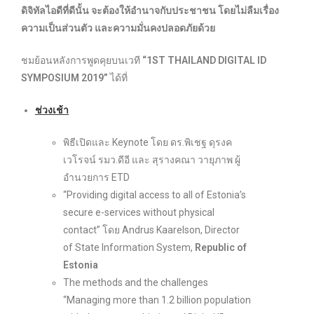
ดิจิทัลไอดีที่ดีนั้น จะต้องให้อำนาจกับประชาชน โดยไม่ลืมเรื่อง
ความเป็นส่วนตัว และความมั่นคงปลอดภัยด้วย
ชมย้อนหลังการพูดคุยบนเวที
“1ST THAILAND DIGITAL ID
SYMPOSIUM 2019”
ได้ที่
ช่วงเช้า
พิธีเปิดและ Keynote โดย ดร.พิเชฐ ดุรงค
เวโรจน์ รมว.ดีอี และ สุรางคณา วายุภาพ ผู้
อำนวยการ ETD
“Providing digital access to all of Estonia’s
secure e-services without physical
contact” โดย Andrus Kaarelson, Director
of State Information System,
Republic of
Estonia
The methods and the challenges
“Managing more than 1.2 billion population