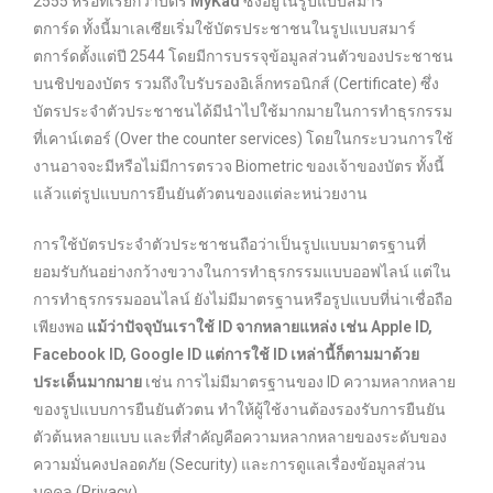
2555 หรือที่เรียกว่าบัตร
MyKad
ซึ่งอยู่ในรูปแบบสมาร์
ตการ์ด ทั้งนี้มาเลเซียเริ่มใช้บัตรประชาชนในรูปแบบสมาร์
ตการ์ดตั้งแต่ปี 2544 โดยมีการบรรจุข้อมูลส่วนตัวของประชาชน
บนชิปของบัตร รวมถึงใบรับรองอิเล็กทรอนิกส์ (Certificate) ซึ่ง
บัตรประจำตัวประชาชนได้มีนำไปใช้มากมายในการทำธุรกรรม
ที่เคาน์เตอร์ (Over the counter services) โดยในกระบวนการใช้
งานอาจจะมีหรือไม่มีการตรวจ Biometric ของเจ้าของบัตร ทั้งนี้
แล้วแต่รูปแบบการยืนยันตัวตนของแต่ละหน่วยงาน
การใช้บัตรประจำตัวประชาชนถือว่าเป็นรูปแบบมาตรฐานที่
ยอมรับกันอย่างกว้างขวางในการทำธุรกรรมแบบออฟไลน์ แต่ใน
การทำธุรกรรมออนไลน์ ยังไม่มีมาตรฐานหรือรูปแบบที่น่าเชื่อถือ
เพียงพอ
แม้ว่าปัจจุบันเราใช้ ID จากหลายแหล่ง เช่น Apple ID,
Facebook ID, Google ID แต่การใช้ ID เหล่านี้ก็ตามมาด้วย
ประเด็นมากมาย
เช่น การไม่มีมาตรฐานของ ID ความหลากหลาย
ของรูปแบบการยืนยันตัวตน ทำให้ผู้ใช้งานต้องรองรับการยืนยัน
ตัวต้นหลายแบบ และที่สำคัญคือความหลากหลายของระดับของ
ความมั่นคงปลอดภัย (Security) และการดูแลเรื่องข้อมูลส่วน
บุคคล (Privacy)