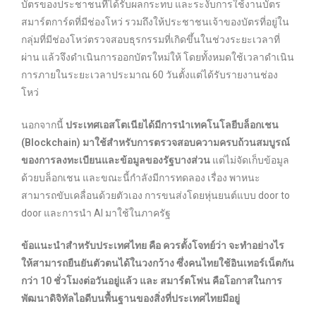
บัตรของประชาชนที่ได้รับผลกระทบ และระงับการใช้งานบัตร
สมาร์ตการ์ดที่มีช่องโหว่ รวมถึงให้ประชาชนเจ้าของบัตรที่อยู่ใน
กลุ่มที่มีช่องโหว่ตรวจสอบธุรกรรมที่เกิดขึ้นในช่วงระยะเวลาที่
ผ่าน แล้วจึงดำเนินการออกบัตรใหม่ให้ โดยทั้งหมดใช้เวลาดำเนิน
การภายในระยะเวลาประมาณ 60 วันตั้งแต่ได้รับรายงานช่อง
โหว่
นอกจากนี้
ประเทศเอสโตเนียได้มีการนำเทคโนโลยีบล็อกเชน
(Blockchain) มาใช้สำหรับการตรวจสอบความครบถ้วนสมบูรณ์
ของการลงทะเบียนและข้อมูลของรัฐบางส่วน
แต่ไม่จัดเก็บข้อมูล
ด้วยบล็อกเชน และขณะนี้กำลังมีการทดลอง เรื่อง พาหนะ
สามารถขับเคลื่อนด้วยตัวเอง การขนส่งโดยหุ่นยนต์แบบ door to
door และการนำ AI มาใช้ในภาครัฐ
ข้อแนะนำสำหรับประเทศไทย คือ ควรตั้งโจทย์ว่า จะทำอย่างไร
ให้สามารถยืนยันตัวตนได้ในวงกว้าง ซึ่งคนไทยใช้อินเทอร์เน็ตกัน
กว่า 10 ชั่วโมงต่อวันอยู่แล้ว และ สมาร์ตโฟน คือโอกาสในการ
พัฒนาดิจิทัลไอดีบนพื้นฐานของสิ่งที่ประเทศไทยมีอยู่