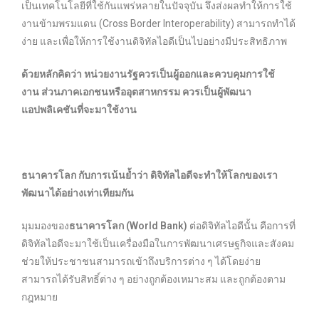
เป็นเทคโนโลยีที่ใช้กันแพร่หลายในปัจจุบัน จึงส่งผลทำให้การใช้
งานข้ามพรมแดน (Cross Border Interoperability) สามารถทำได้
ง่าย และเพื่อให้การใช้งานดิจิทัลไอดีเป็นไปอย่างมีประสิทธิภาพ
ด้วยหลักคิดว่า หน่วยงานรัฐควรเป็นผู้ออกและควบคุมการใช้
งาน ส่วนภาคเอกชนหรืออุตสาหกรรม ควรเป็นผู้พัฒนา
แอปพลิเคชันที่จะมาใช้งาน
ธนาคารโลก กับการเน้นย้ำว่า ดิจิทัลไอดีจะทำให้โลกของเรา
พัฒนาได้อย่างเท่าเทียมกัน
มุมมองของ
ธนาคารโลก (World Bank)
ต่อดิจิทัลไอดีนั้น คือการที่
ดิจิทัลไอดีจะมาใช้เป็นเครื่องมือในการพัฒนาเศรษฐกิจและสังคม
ช่วยให้ประชาชนสามารถเข้าถึงบริการต่าง ๆ ได้โดยง่าย
สามารถได้รับสิทธิ์ต่าง ๆ อย่างถูกต้องเหมาะสม และถูกต้องตาม
กฎหมาย