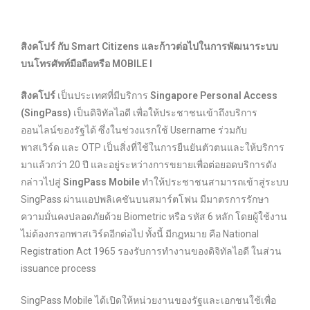
สิงคโปร์ กับ Smart Citizens และก้าวต่อไปในการพัฒนาระบบ
บนโทรศัพท์มือถือหรือ MOBILE I
สิงคโปร์
เป็นประเทศที่มีบริการ
Singapore Personal Access
(SingPass)
เป็นดิจิทัลไอดี เพื่อให้ประชาชนเข้าถึงบริการ
ออนไลน์ของรัฐได้ ซึ่งในช่วงแรกใช้ Username ร่วมกับ
พาสเวิร์ด และ OTP เป็นสิ่งที่ใช้ในการยืนยันตัวตนและให้บริการ
มาแล้วกว่า 20 ปี และอยู่ระหว่างการขยายเพื่อต่อยอดบริการดัง
กล่าวไปสู่
SingPass Mobile
ทำให้ประชาชนสามารถเข้าสู่ระบบ
SingPass ผ่านแอปพลิเคชันบนสมาร์ตโฟน มีมาตรการรักษา
ความมั่นคงปลอดภัยด้วย Biometric หรือ รหัส 6 หลัก โดยผู้ใช้งาน
ไม่ต้องกรอกพาสเวิร์ดอีกต่อไป ทั้งนี้ มีกฎหมาย คือ National
Registration Act 1965 รองรับการทำงานของดิจิทัลไอดี ในส่วน
issuance process
SingPass Mobile ได้เปิดให้หน่วยงานของรัฐและเอกชนใช้เพื่อ