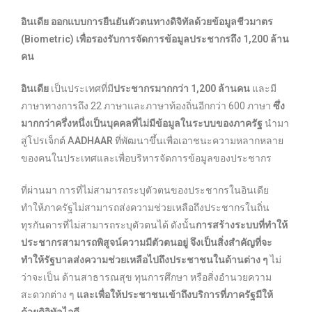
อินเดีย ออกแบบการยืนยันตัวตนทางดิจิทัลด้วยข้อมูลชีวมาตร
(Biometric) เพื่อรองรับการจัดการข้อมูลประชากรถึง 1,200 ล้าน
คน
อินเดีย
เป็นประเทศที่มี
ประชากรมากกว่า 1,200 ล้านคน
และมี
ภาษาทางการถึง 22 ภาษาและภาษาท้องถิ่นอีกกว่า 600 ภาษา
ซึ่ง
มากกว่าครึ่งหนึ่งเป็นบุคคลที่ไม่มีข้อมูลในระบบของภาครัฐ
นำมา
สู่โปรเจ็กต์ A
ADHAAR
ที่พัฒนาขึ้นเพื่อเอาชนะความหลากหลาย
ของคนในประเทศและเพื่อบริหารจัดการข้อมูลของประชากร
ที่ผ่านมา การที่ไม่สามารถระบุตัวตนของประชากรในอินเดีย
ทำให้ภาครัฐไม่สามารถส่งความช่วยเหลือถึงประชากรในถิ่น
ทุรกันดารที่ไม่สามารถระบุตัวตนได้ ดังนั้น
การสร้างระบบที่ทำให้
ประชากรสามารถพิสูจน์ความมีตัวตนอยู่ จึงเป็นสิ่งสำคัญที่จะ
ทำให้รัฐบาลส่งความช่วยเหลือไปถึงประชาชนในด้านต่าง ๆ
ไม่
ว่าจะเป็น ด้านสาธารณสุข ทุนการศึกษา หรือสิ่งอำนวยความ
สะดวกต่าง ๆ
และเพื่อให้ประชาชนเข้าถึงบริการที่ภาครัฐมีให้