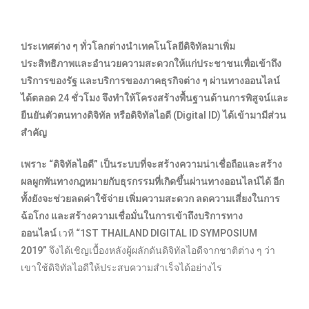
ประเทศต่าง ๆ ทั่วโลกต่างนำเทคโนโลยีดิจิทัลมาเพิ่ม
ประสิทธิภาพและอำนวยความสะดวกให้แก่ประชาชนเพื่อเข้าถึง
บริการของรัฐ และบริการของภาคธุรกิจต่าง ๆ ผ่านทางออนไลน์
ได้ตลอด 24 ชั่วโมง จึงทำให้โครงสร้างพื้นฐานด้านการพิสูจน์และ
ยืนยันตัวตนทางดิจิทัล หรือดิจิทัลไอดี (Digital ID) ได้เข้ามามีส่วน
สำคัญ
เพราะ “ดิจิทัลไอดี” เป็นระบบที่จะสร้างความน่าเชื่อถือและสร้าง
ผลผูกพันทางกฎหมายกับธุรกรรมที่เกิดขึ้นผ่านทางออนไลน์ได้ อีก
ทั้งยังจะช่วยลดค่าใช้จ่าย เพิ่มความสะดวก ลดความเสี่ยงในการ
ฉ้อโกง และสร้างความเชื่อมั่นในการเข้าถึงบริการทาง
ออนไลน์
เวที
“1ST THAILAND DIGITAL ID SYMPOSIUM
2019”
จึงได้เชิญเบื้องหลังผู้ผลักดันดิจิทัลไอดีจากชาติต่าง ๆ ว่า
เขาใช้ดิจิทัลไอดีให้ประสบความสำเร็จได้อย่างไร