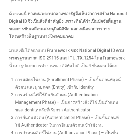
ด้วยเหตุนี้
ทางหน่วยงานกลางของรัฐจึงเห็นว่าการสร้าง National
Digital ID จึงเป็นสิ่งที่สำคัญยิ่ง เพราะถือได้ว่าเป็นปัจจัยพื้นฐาน
ของการขับเคลื่อนเศรษฐกิจดิจิทัล นอกเหนือจากการวาง
โครงสร้างพื้นฐานทางโทรคมนาคม
มาเลเซียได้ออกแบบ
Framework ของ National Digital ID ตาม
มาตรฐานสากล ISO 29115 และ ITU.TX.1254
โดย Framework
นี้ แบ่งรูปแบบการทำงานของดิจิทัลไอดี เป็น 4 ขั้นตอน ได้แก่
การสมัครใช้งาน (Enrollment Phase) – เป็นขั้นตอนพิสูจน์
ตัวตน และผูกบุคคล (Entity) เข้ากับ Identity
การสร้างสิ่งที่ใช้ยืนยันตัวตน (Authentication
Management Phase) – เป็นการสร้างสิ่งที่ใช้เป็นตัวแทน
ของ Identity หรือที่เรียกว่า Authenticator
การยืนยันตัวตน (Authentication Phase) – เป็นขั้นตอนที่
ใช้ Authenticator ในการยืนยันตัวตนเข้าใช้งาน
การกำหนดสิทธิ์ใช้งาน (Authorization Phase) – เป็นขั้น