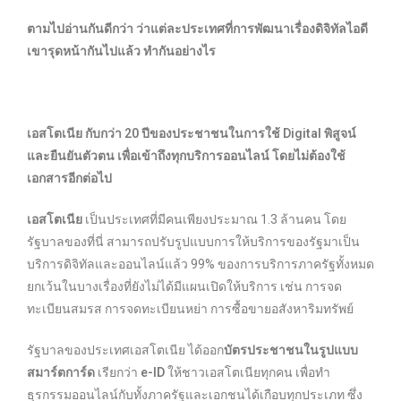
ตามไปอ่านกันดีกว่า ว่าแต่ละประเทศที่การพัฒนาเรื่องดิจิทัลไอดี
เขารุดหน้ากันไปแล้ว ทำกันอย่างไร
เอสโตเนีย กับ
กว่า 20 ปีของประชาชนในการใช้ Digital พิสูจน์
และยืนยันตัวตน เพื่อเข้าถึงทุกบริการออนไลน์ โดยไม่ต้องใช้
เอกสารอีกต่อไป
เอสโตเนีย
เป็นประเทศที่มีคนเพียงประมาณ 1.3 ล้านคน โดย
รัฐบาลของที่นี่ สามารถปรับรูปแบบการให้บริการของรัฐมาเป็น
บริการดิจิทัลและออนไลน์แล้ว 99% ของการบริการภาครัฐทั้งหมด
ยกเว้นในบางเรื่องที่ยังไม่ได้มีแผนเปิดให้บริการ เช่น การจด
ทะเบียนสมรส การจดทะเบียนหย่า การซื้อขายอสังหาริมทรัพย์
รัฐบาลของประเทศเอสโตเนีย ได้ออก
บัตรประชาชนในรูปแบบ
สมาร์ตการ์ด
เรียกว่า
e-ID
ให้ชาวเอสโตเนียทุกคน เพื่อทำ
ธุรกรรมออนไลน์กับทั้งภาครัฐและเอกชนได้เกือบทุกประเภท ซึ่ง